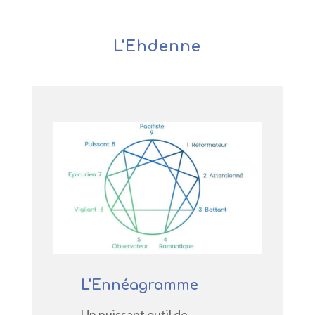
L'Ehdenne
L'Ennéagramme
Un puissant outil de