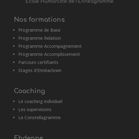
École Humaniste de l'Énnéagramme
Nos formations
Programme de Base
Programme Relation
Programme Accompagnement
Programme Accomplissement
Parcours certifiants
Stages d'Ennéaclown
Coaching
Le coaching individuel
Les supervisions
Le Constellagramme
Ehdenne